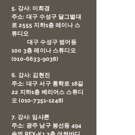
5. 강사: 이희경
주소: 대구 수성구 달그벌대
로 2555 지하1층 레이나 스
튜디오
대구 수성구 범어동
100 3층 레이나 스튜디오
(010-6633-9038)
6. 강사: 김현진
주소: 대구 서구 통학로 18길
22 지하1층 베리어스 스튜디
오
(010-7351-1248)
7. 강사: 임샤론
주소: 광주 남구 봉선동 494
솔뫼 REX-K1 3층 어썸바디