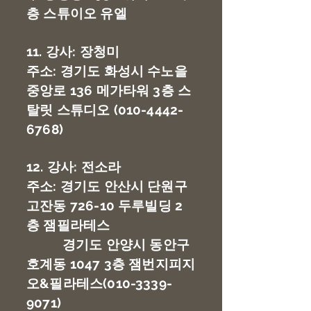
층 스튜이오 유엘
11. 강사: 장청미
주소: 경기도 화성시 수노을
중앙로 136 메가타워 3층 스
탈릿 스튜디오
(010-4442-
6768)
12. 강사: 전소라
주소: 경기도 안산시 단원구
고잔동 726-10 두루빌딩 2
층 잼필라테스
경기도 안양시 동안구
호계동 1047 3층 잼번지피지
오&필라테스(010-3339-
9071)