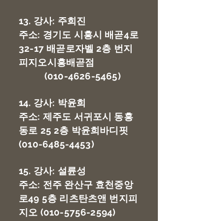
13. 강사: 주희진
주소: 경기도 시흥시 배곧4로
32-17 배곧로자벨 2층 번지
피지오시흥배곧점
(010-4626-5465)
14. 강사: 박윤희
주소: 제주도 서귀포시 동흥
동로 25 2층 박윤희바디핏
(010-6485-4453)
15. 강사: 설륜성
주소: 전주 완산구 효천중앙
로49 5층 리츠탄츠앤 번지피
지오
(010-5756-2594)