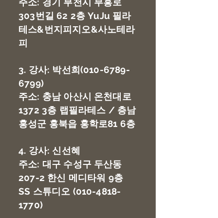
주소: 경기 부천시 부흥로
303번길 62 2층 YuJu 필라
테스&번지피지오&사노테라
피
3. 강사: 박선희(010-6789-
6799)
주소: 충남 아산시 온천대로
1372 3층 랩필라테스 / 층남
홍성군 홍북읍 홍학로81 6층
4. 강사: 신선혜
주소: 대구 수성구 두산동
207-2 한신 메디타워 9층
SS 스튜디오
(010-4818-
1770)