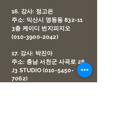
16. 강사: 정고은
주소: 익산시 영등동 832-11
3층 케이디 번지피지오
(010-3900-2042)
17. 강사: 박진아
주소: 충남 서천군 사곡로 28
J3 STUDIO
(010-5450-
7062)
18. 강사: 이수현
주소: 울산 남구 신정동
1231-3 우리은행 3층 이수현
아카데미
(010-4558-7707)