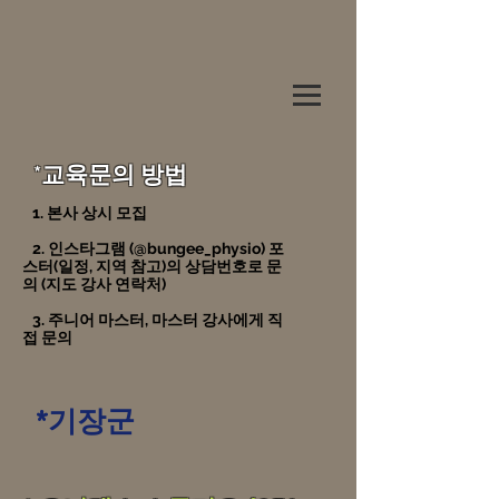
*교육문의 방법
1. 본사 상시 모집
2. 인스타그램 (@bungee_physio) 포
스터(일정, 지역 참고)의 상담번호로 문
의 (지도 강사 연락처)
3. 주니어 마스터, 마스터 강사에게 직
접 문의
*기장군