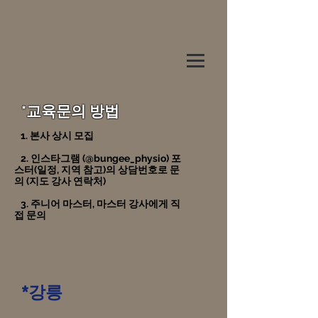
*교육문의 방법
1. 본사 상시 모집
2. 인스타그램 (@bungee_physio) 포
스터(일정, 지역 참고)의 상담번호로 문
의 (지도 강사 연락처)
3. 주니어 마스터, 마스터 강사에게 직
접 문의
*강릉