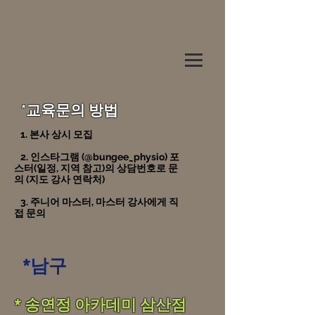
*교육문의 방법
1. 본사 상시 모집
2. 인스타그램 (@bungee_physio) 포
스터(일정, 지역 참고)의 상담번호로 문
의 (지도 강사 연락처)
3. 주니어 마스터, 마스터 강사에게 직
접 문의
*남구
​* 송연정 아카데미 삼산점