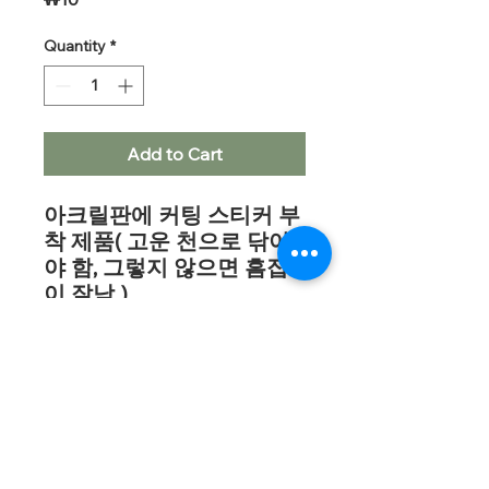
Quantity
*
Add to Cart
아크릴판에 커팅 스티커 부
착 제품( 고운 천으로 닦아
야 함, 그렇지 않으면 흠집
이 잘남 )