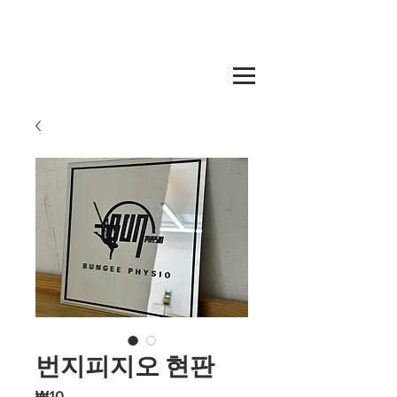
번지피지오 현판
Price
₩10