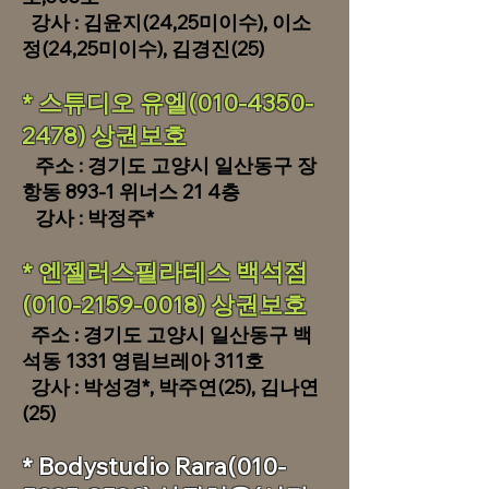
​ 강사 : 김윤지(24,25미이수)​, 이소
정(24,25미이수), 김경진(25)
* 스튜디오 유엘(010-4350-
2478) 상권보호
주소 : 경기도 고양시 일산동구 장
항동 893-1 위너스 21 4층​
​ 강사 : 박정주*
* 엔젤러스필라테스 백석점
(010-2159-0018) 상권보호
주소 : 경기도 고양시 일산동구 백
석동 1331 영림브레아 311호
​ 강사 : 박성경*
, 박주연(25), 김나연
(25)
* Bodystudio Rara(010-