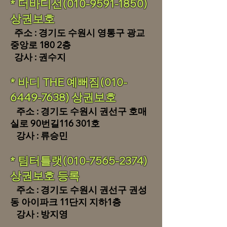
* 더바디선(010-9591-1850)
상권보호
주소 : 경기도 수원시 영통구 광교
중앙로 180 2층
​ 강사 : 권수지
​* 바디 THE 예뻐짐(010-
6449-7638) 상권보호
주소 : 경기도 수원시 권선구 호매
실로 90번길116 301호
​ 강사 : 류승민
* 팀터틀랫(010-7565-2374)
상권보호 등록
주소 : 경기도 수원시 권선구 권성
동 아이파크 11단지 지하1층
​ 강사 : 방지영