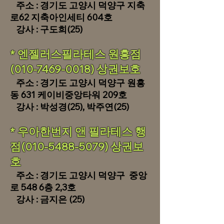
주소 : 경기도 고양시 덕양구 지축
로62 지축아인세티 604호
​ 강사 : 구도희(25)
​* 엔젤러스필라테스 원흥점
(010-7469-0018) 상권보호
주소 : 경기도 고양시 덕양구 원흥
동 631 케이비중앙타워 209호
​ 강사 : 박성경(25), 박주연(25)
​* 우아한번지 앤 필라테스 행
점(010-5488-5079) 상권보
호
주소 : 경기도 고양시 덕양구 중앙
로 548 6층 2,3호
​ 강사 : 금지은 (25)