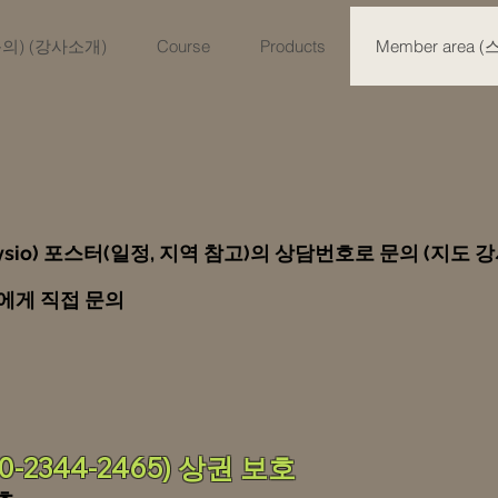
육문의) (강사소개)
Course
Products
Member area 
hysio) 포스터(일정, 지역 참고)의 상담번호로 문의 (지도 
사에게 직접 문의
-2344-2465) 상권 보호