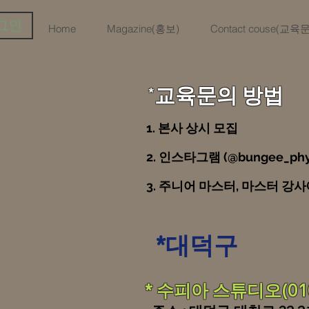
그인
Home
Magazine(홍보)
Contact couse(교
*교육문의 방법
1. 본사 상시 모집
2. 인스타그램 (@bungee_p
3. 주니어 마스터, 마스터 강
*대덕구
* 수피아 스튜디오(010