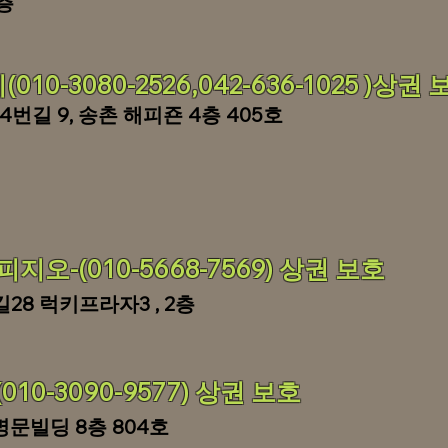
층
10-3080-2526,042-636-1025 )상권 
4번길 9, 송촌 해피죤 4층 405호
지오-(010-5668-7569) 상권 보호
길28
럭키프라자3 , 2층
10-3090-9577) 상권 보호
 명문빌딩 8층 804호