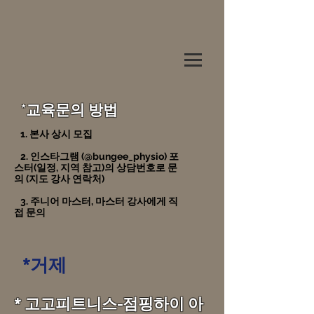
*교육문의 방법
1. 본사 상시 모집
2. 인스타그램 (@bungee_physio) 포
스터(일정, 지역 참고)의 상담번호로 문
의 (지도 강사 연락처)
3. 주니어 마스터, 마스터 강사에게 직
접 문의
*거제
* 고고피트니스-점핑하이 아