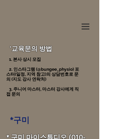
*교육문의 방법
1. 본사 상시 모집
2. 인스타그램 (@bungee_physio) 포
스터(일정, 지역 참고)의 상담번호로 문
의 (지도 강사 연락처)
3. 주니어 마스터, 마스터 강사에게 직
접 문의
*구미
​​* 구미 마이스튜디오
(010-