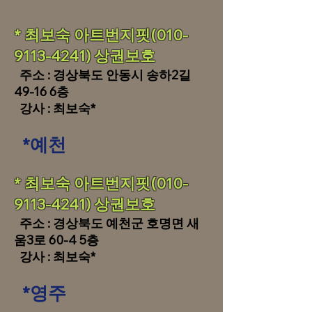
* 최보숙 아트번지핏(010-
9113-4241) 상권보호
주소 : 경상북도 안동시 송하2길
49-16 6층
​ 강사 : 최보숙*
*
예천
​​* 최보숙 아트번지핏(010-
9113-4241) 상권보호
주소 : 경상북도 예천군 호명면 새
움3로 60-4 5층
​ 강사 : 최보숙*
*영주