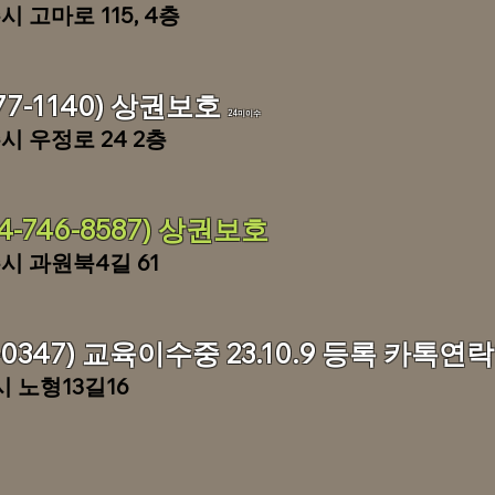
 고마로 115, 4층
77-1140) 상권보호
24미이수
시 우정로 24 2층
-746-8587) 상권보호​
시 과원북4길 61
2-0347) 교육이수중 23.10.9 등록 카톡연
 노형13길16