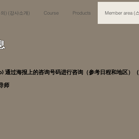
육문의) (강사소개)
Course
Products
Member area 
息
ngee_psyo) 通过海报上的咨询号码进行咨询（参考日程和地
导师