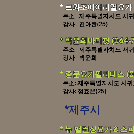
* 르와조에어리얼요가 (0
주소 : 제주특별자치도 서귀
​ 강사 : 천아란(25)
​​* 박윤희바디핏 (064-
​ 주소 : 제주특별자치도 서귀
​ 강사 : 박윤희
*
중문요가필라테스 (010-
주소: 제주특별자치도 서귀
강사: 정효은(25)
*제주시
​​* 뉴 밸런싱요가 & 스피