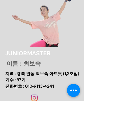
JUNIORMASTER
이름 : 최보숙
지역 : 경북 안동 최보숙 아트핏 (1,2호점)
기수 : 37기
​전화번호 :
010-9113-4241