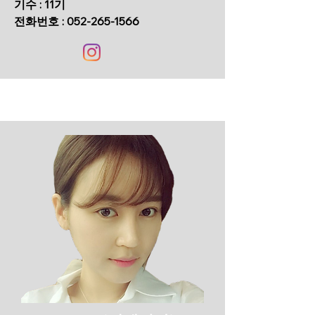
기수 : 11기
​전화번호 :
052-265-1566