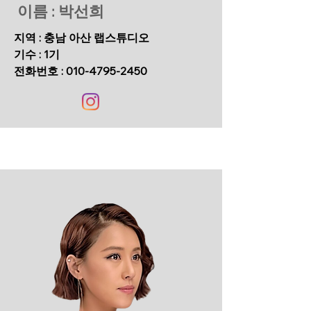
이름 : 박선희
지역 : 충남 아산 랩스튜디오
기수 : 1기
전화번호 :
010-4795-2450