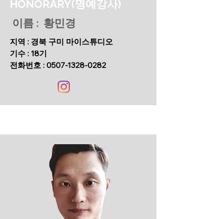
HONORARY(명예강사)
이름 : 황민경
지역 : 경북 구미 마이스튜디오
기수 : 18기
​전화번호 :
0507-1328-0282