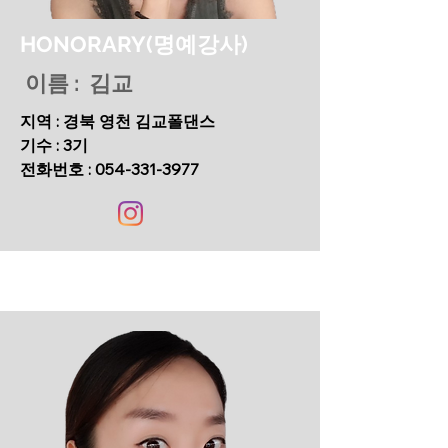
HONORARY(명예강사)
이름 : 김교
지역 : 경북 영천 김교폴댄스
기수 : 3기
​전화번호 :
054-331-3977