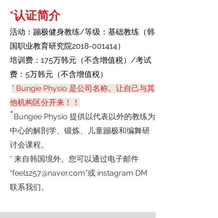
*认证简介
活动：蹦极健身教练/等级：基础教练（韩
国职业教育研究院2018-001414）
培训费：175万韩元（不含增值税）/考试
费：5万韩元（不含增值税）
* Bungie Physio 是公司名称。让自己与其
他机构区分开来！！
*
​Bungee Physio 提供以代表以外的教练为
中心的解剖学、锻炼、儿童蹦极和编舞研
讨会课程。
* 来自韩国境外。您可以通过电子邮件
“feel1257@naver.com”或 instagram DM
联系我们。