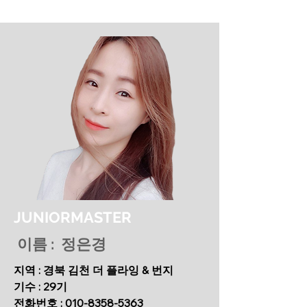
JUNIORMASTER
이름 : 정은경
지역 : 경북 김천 더 플라잉 & 번지
기수 : 29기
​전화번호 :
010-8358-5363