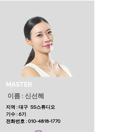
MASTER
이름 : 신선혜
지역 : 대구 SS스튜디오
기수 : 6기
전화번호
:
010-4818-1770